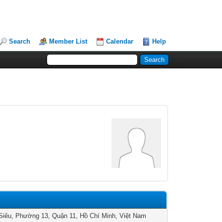
Search
Member List
Calendar
Help
Siêu, Phường 13, Quận 11, Hồ Chí Minh, Việt Nam