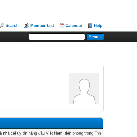
Search
Member List
Calendar
Help
là nhà cái uy tín hàng đầu Việt Nam, tiên phong trong lĩnh