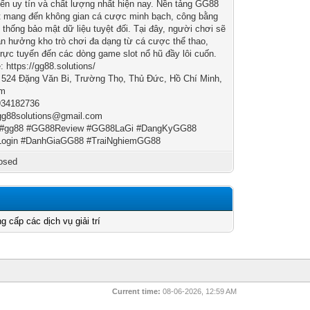
yến uy tín và chất lượng nhất hiện nay. Nền tảng GG88
 mang đến không gian cá cược minh bạch, công bằng
 thống bảo mật dữ liệu tuyệt đối. Tại đây, người chơi sẽ
n hưởng kho trò chơi đa dạng từ cá cược thể thao,
trực tuyến đến các dòng game slot nổ hũ đầy lôi cuốn.
: https://gg88.solutions/
: 524 Đặng Văn Bi, Trường Thọ, Thủ Đức, Hồ Chí Minh,
am
934182736
gg88solutions@gmail.com
#gg88 #GG88Review #GG88LaGi #DangKyGG88
ogin #DanhGiaGG88 #TraiNghiemGG88
osed
g cấp các dịch vụ giải trí
Current time:
08-06-2026, 12:59 AM