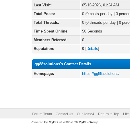
Last Visit:
05-16-2026, 01:24 AM
Total Posts:
0 (0 posts per day | 0 percen
Total Threads:
0 (0 threads per day | 0 perc
Time Spent Online:
50 Seconds
Members Referred:
0
Reputation:
0
[
Details
]
gg88solutions's Contact Details
Homepage:
https://gg88.solutions/
Forum Team
Contact Us
OurHome4
Return to Top
Lite
Powered By
MyBB
, © 2002-2026
MyBB Group
.