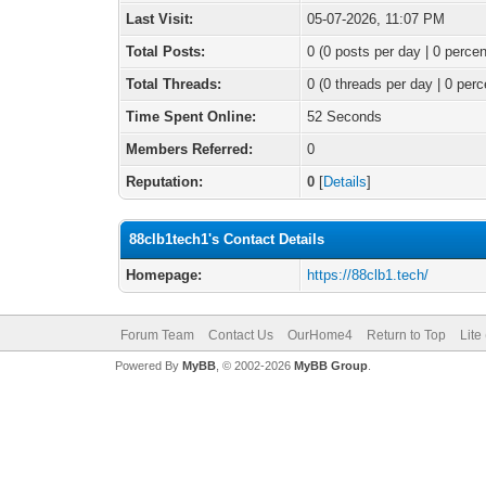
Last Visit:
05-07-2026, 11:07 PM
Total Posts:
0 (0 posts per day | 0 percen
Total Threads:
0 (0 threads per day | 0 perc
Time Spent Online:
52 Seconds
Members Referred:
0
Reputation:
0
[
Details
]
88clb1tech1's Contact Details
Homepage:
https://88clb1.tech/
Forum Team
Contact Us
OurHome4
Return to Top
Lite
Powered By
MyBB
, © 2002-2026
MyBB Group
.