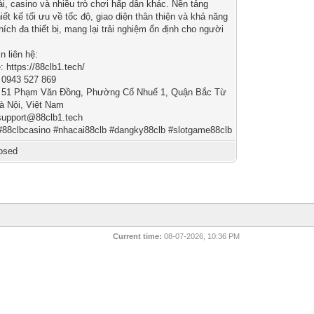
i, casino và nhiều trò chơi hấp dẫn khác. Nền tảng
iết kế tối ưu về tốc độ, giao diện thân thiện và khả năng
hích đa thiết bị, mang lại trải nghiệm ổn định cho người
n liên hệ:
: https://88clb1.tech/
: 0943 527 869
ỉ: 51 Phạm Văn Đồng, Phường Cổ Nhuế 1, Quận Bắc Từ
à Nội, Việt Nam
support@88clb1.tech
#88clbcasino #nhacai88clb #dangky88clb #slotgame88clb
osed
Current time:
08-07-2026, 10:36 PM