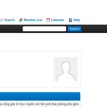
Search
Member List
Calendar
Help
1
à cổng giải trí trực tuyến với hệ sinh thái phong phú gồm