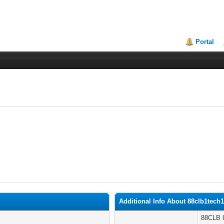
Portal
Additional Info About 88clb1tech
88CLB l