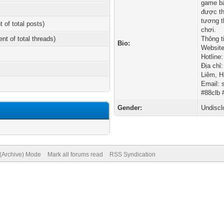
game bà
được th
tương t
t of total posts)
chơi.
ent of total threads)
Thông ti
Bio:
Website
Hotline
Địa ch
Liêm, H
Email:
#88clb 
Gender:
Undiscl
 (Archive) Mode
Mark all forums read
RSS Syndication