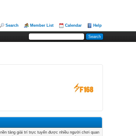
Search
Member List
Calendar
Help
 nền tảng giải trí trực tuyến được nhiều người chơi quan