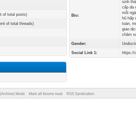
sinh th
cấp đa 
mỗi ngà
t of total posts)
Bio:
hũ hấp 
ent of total threads)
toàn, m
giao dị
chăm só
Gender:
Undiscl
Social Link 1:
https:/
 (Archive) Mode
Mark all forums read
RSS Syndication