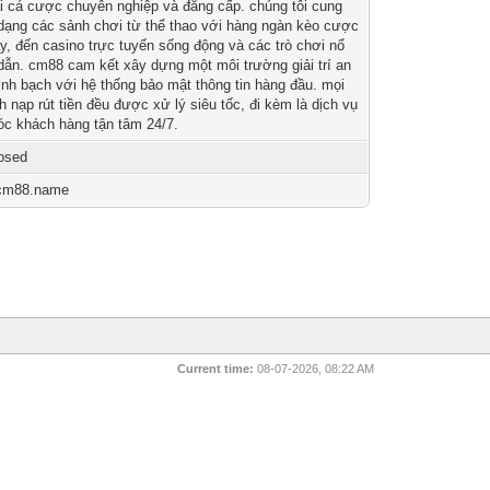
ái cá cược chuyên nghiệp và đẳng cấp. chúng tôi cung
dạng các sảnh chơi từ thể thao với hàng ngàn kèo cược
y, đến casino trực tuyến sống động và các trò chơi nổ
dẫn. cm88 cam kết xây dựng một môi trường giải trí an
inh bạch với hệ thống bảo mật thông tin hàng đầu. mọi
ch nạp rút tiền đều được xử lý siêu tốc, đi kèm là dịch vụ
c khách hàng tận tâm 24/7.
osed
/cm88.name
Current time:
08-07-2026, 08:22 AM