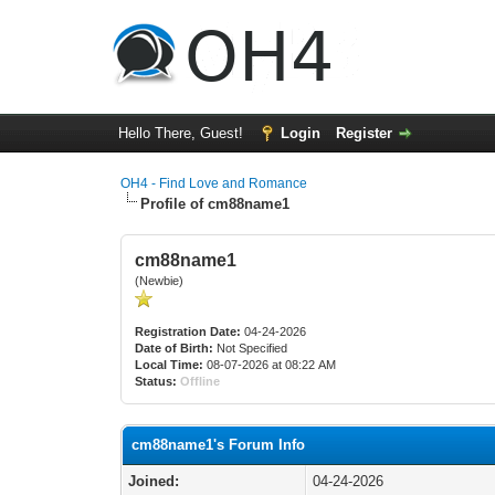
Hello There, Guest!
Login
Register
OH4 - Find Love and Romance
Profile of cm88name1
cm88name1
(Newbie)
Registration Date:
04-24-2026
Date of Birth:
Not Specified
Local Time:
08-07-2026 at 08:22 AM
Status:
Offline
cm88name1's Forum Info
Joined:
04-24-2026