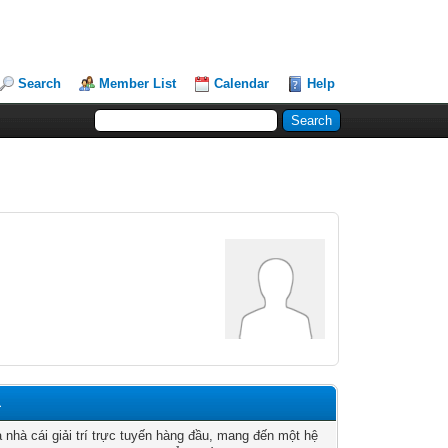
Search
Member List
Calendar
Help
1
 nhà cái giải trí trực tuyến hàng đầu, mang đến một hệ