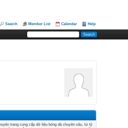
Search
Member List
Calendar
Help
huyên trang cung cấp dữ liệu bóng đá chuyên sâu, từ tỷ