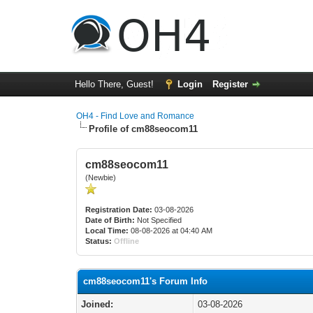
Hello There, Guest!
Login
Register
OH4 - Find Love and Romance
Profile of cm88seocom11
cm88seocom11
(Newbie)
Registration Date:
03-08-2026
Date of Birth:
Not Specified
Local Time:
08-08-2026 at 04:40 AM
Status:
Offline
cm88seocom11's Forum Info
Joined:
03-08-2026