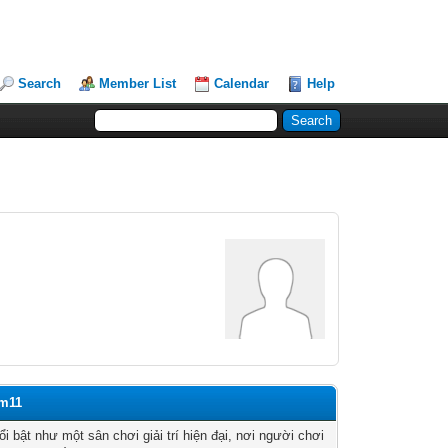
Search
Member List
Calendar
Help
om11
i bật như một sân chơi giải trí hiện đại, nơi người chơi