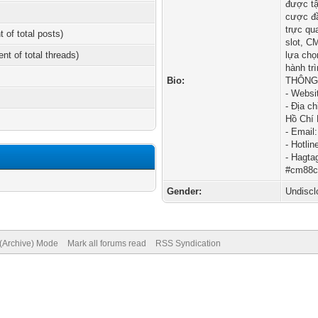
được tậ
cược đầ
trực qu
t of total posts)
slot, C
ent of total threads)
lựa chọ
hành tr
Bio:
THÔNG
- Websi
- Địa c
Hồ Chí 
- Email
- Hotli
- Hagt
#cm88c
Gender:
Undiscl
 (Archive) Mode
Mark all forums read
RSS Syndication