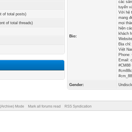
các sản
tuyến v
Với hệ 
t of total posts)
mang đế
ent of total threads)
mọi thà
hiện các
khách h
Bio:
Website
Địa chỉ
Việt N
Phone:
Email:
#CM88 
#cm88c
#cm_8
Gender:
Undiscl
 (Archive) Mode
Mark all forums read
RSS Syndication