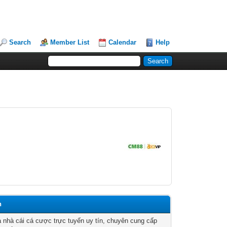
Search
Member List
Calendar
Help
h
 nhà cái cá cược trực tuyến uy tín, chuyên cung cấp